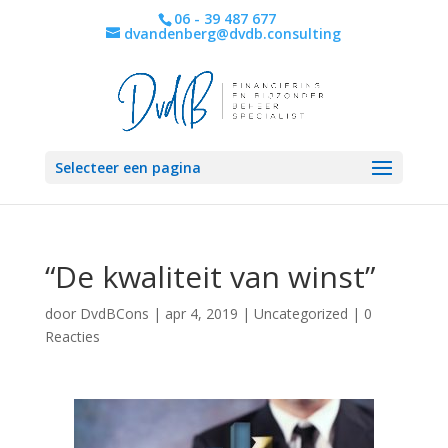
06 - 39 487 677
dvandenberg@dvdb.consulting
Selecteer een pagina
“De kwaliteit van winst”
door
DvdBCons
|
apr 4, 2019
|
Uncategorized
|
0
Reacties