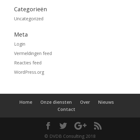
Categorieën
Uncategorized
Meta
Login
Vermeldingen feed
Reacties feed
WordPress.org
Home
Onze diensten
Over
Nieuws
Contact
© DVDB Consulting 2018