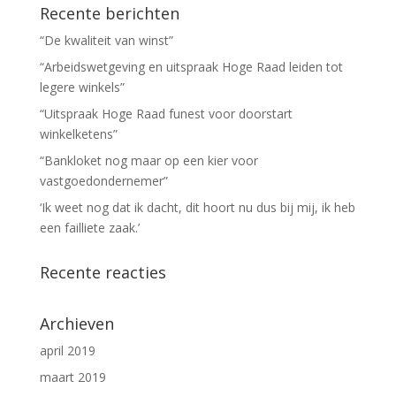
Recente berichten
“De kwaliteit van winst”
“Arbeidswetgeving en uitspraak Hoge Raad leiden tot
legere winkels”
“Uitspraak Hoge Raad funest voor doorstart
winkelketens”
“Bankloket nog maar op een kier voor
vastgoedondernemer”
‘Ik weet nog dat ik dacht, dit hoort nu dus bij mij, ik heb
een failliete zaak.’
Recente reacties
Archieven
april 2019
maart 2019