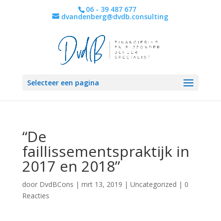
06 - 39 487 677
dvandenberg@dvdb.consulting
Selecteer een pagina
“De
faillissementspraktijk in
2017 en 2018”
door
DvdBCons
|
mrt 13, 2019
|
Uncategorized
|
0
Reacties